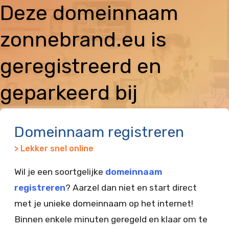
Deze domeinnaam
zonnebrand.eu is
geregistreerd en
geparkeerd bij
Vimexx
Domeinnaam registreren
> Lekker snel online
Wil je een soortgelijke
domeinnaam
registreren
? Aarzel dan niet en start direct
met je unieke domeinnaam op het internet!
Binnen enkele minuten geregeld en klaar om te